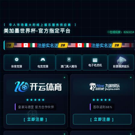
EN
繁
首页
集团概况
新闻中心
党建工作
业务概览
投资者关系
品牌文化
信息公开
采购平台