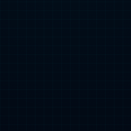
行业宏观培训