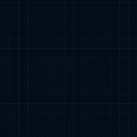
新意识足、品行优良、能打硬仗”的员工队伍。
强大的品牌影响力。DB旗舰官方网站坚持品牌建
设和宣传推广，树立良好的企业形象，不断提高企业的
知名度和影响力。
核心价值观
开拓 创新 诚信 和谐
核心价值观是企业和全体员工为践行自身使命，实
现共同愿景而恪守的核心精神信念和最高价值标准。
开拓是企业发展的动力。DB旗舰官方网站鼓励开