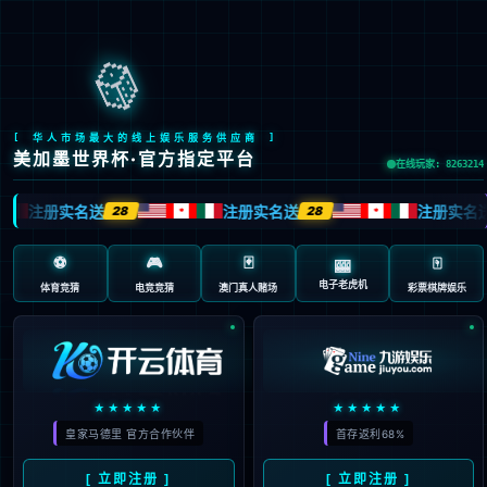
EN
繁
首页
集团概况
新闻中心
党建工作
业务概览
投资者关系
品牌文化
信息公开
采购平台