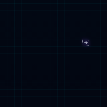
讲品行是指强调高尚的道德和操守。DB旗舰官方
网站不但看重干部员工能够看得见的“行”，更加看重看
不见的“品”，最重要的是要坚持“品”和“行”的真正统
一。
勇担当是指勇于担当的责任意识。DB旗舰官方网
站对干部员工强化责任意识，要求忠诚履责、尽心尽
责、勇于担责，强调在其位、谋其事，把高标准履职尽
责作为基本要求，做到日常工作能尽责、难题面前敢负
责、出现过失敢担责。
经营理念