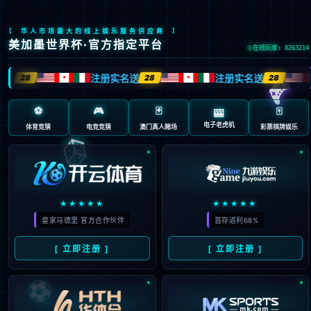
EN
繁
首页
集团概况
新闻中心
党建工作
业务概览
投资者关系
品牌文化
信息公开
采购平台