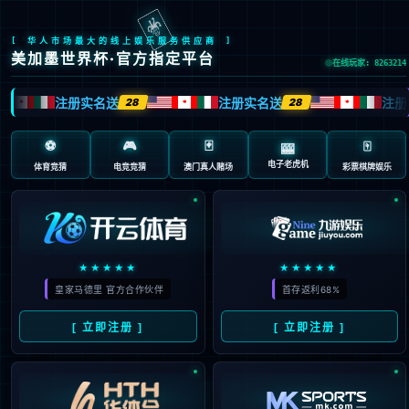
EN
繁
首页
集团概况
新闻中心
党建工作
业务概览
投资者关系
品牌文化
信息公开
采购平台